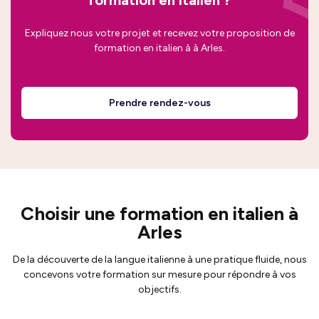
formation en italien ?
Expliquez nous votre projet et recevez votre proposition de
formation en italien à à Arles.
Prendre rendez-vous
Choisir une formation en italien à
Arles
De la découverte de la langue italienne à une pratique fluide, nous
concevons votre formation sur mesure pour répondre à vos
objectifs.