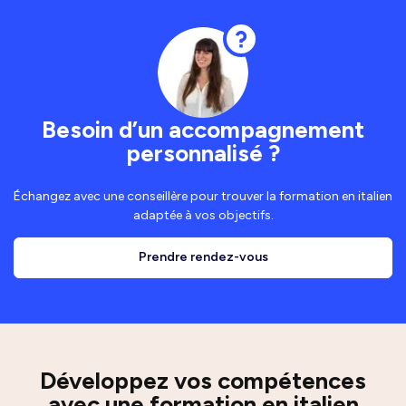
Besoin d’un accompagnement
personnalisé ?
Échangez avec une conseillère pour trouver la formation en italien
adaptée à vos objectifs.
Prendre rendez-vous
Développez vos compétences
avec une formation en italien