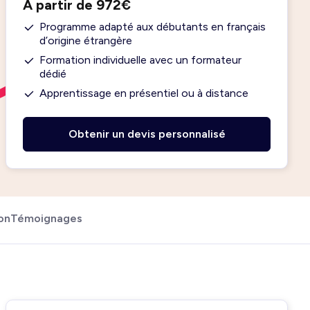
À partir de 972€
Programme adapté aux débutants en français
d’origine étrangère
Formation individuelle avec un formateur
dédié
Apprentissage en présentiel ou à distance
Obtenir un devis personnalisé
on
Témoignages