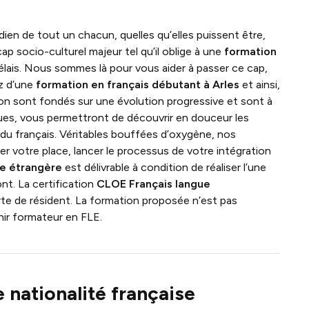
dien de tout un chacun, quelles qu’elles puissent être,
ap socio-culturel majeur tel qu’il oblige à une
formation
élais. Nous sommes là pour vous aider à passer ce cap,
ez d’une
formation en français débutant à Arles
et ainsi,
ion sont fondés sur une évolution progressive et sont à
ques, vous permettront de découvrir en douceur les
s du français. Véritables bouffées d’oxygène, nos
er votre place, lancer le processus de votre intégration
ue étrangère
est
délivrable à condition de réaliser l’une
nt.
La certification
CLOE Français langue
te de résident.
La formation proposée n’est pas
ir formateur en FLE.
 nationalité française