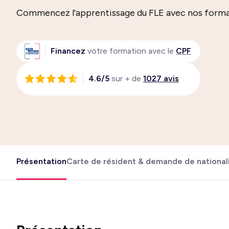
Commencez l'apprentissage du FLE avec nos forma
Financez
votre formation avec le
CPF
4.6/5
sur + de
1027 avis
Présentation
Carte de résident & demande de nationali