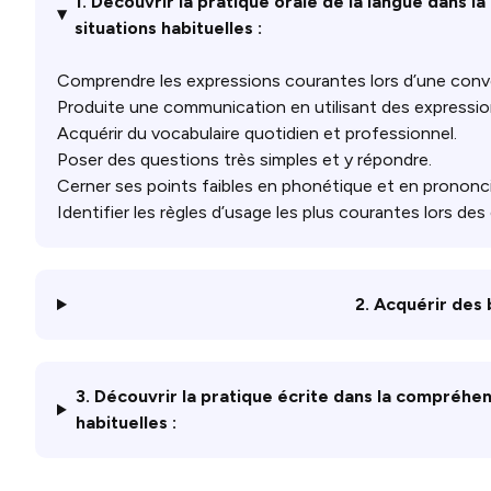
1. Découvrir la pratique orale de la langue dans l
situations habituelles :
Comprendre les expressions courantes lors d’une conve
Produite une communication en utilisant des expression
Acquérir du vocabulaire quotidien et professionnel.
Poser des questions très simples et y répondre.
Cerner ses points faibles en phonétique et en prononcia
Identifier les règles d’usage les plus courantes lors des 
2. Acquérir des 
3. Découvrir la pratique écrite dans la compréhens
habituelles :