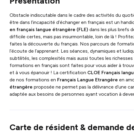
Présentation
Obstacle indiscutable dans le cadre des activités du quoti
être dans l’incapacité d’échanger en français est un handic
en français langue étrangère (FLE)
dans les plus brefs d
difficile certes, mais pas insurmontable, loin de là ! Profit
faites la découverte du français. Nos parcours de format
l’écoute de l’apprenant. Les séances, dynamiques et ludi
subtilités, les complexités mais aussi toutes les richesse
formations en français sont faites pour vous aider à trouv
et à vous épanouir ! La certification
CLOE Français lang
de nos formations en
Français Langue Etrangère
en amo
étrangère
proposée ne permet pas la délivrance d’une car
adaptée aux besoins de personnes ayant vocation à deven
Carte de résident & demande de