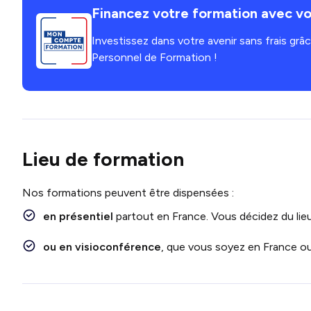
Financez votre formation avec vo
Investissez dans votre avenir sans frais gr
Personnel de Formation !
Lieu de formation
Nos formations peuvent être dispensées :
en présentiel
partout en France. Vous décidez du lieu
ou en visioconférence
, que vous soyez en France ou 