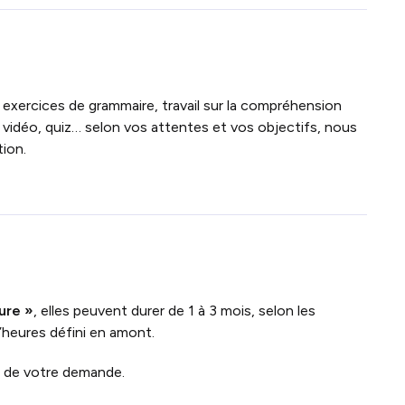
 exercices de grammaire, travail sur la compréhension
 vidéo, quiz… selon vos attentes et vos objectifs, nous
ion.
ure »
, elles peuvent durer de 1 à 3 mois, selon les
’heures défini en amont.
n de votre demande.