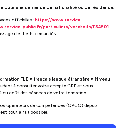
ble pour une demande de nationalité ou de résidence.
ges officielles :
https://www.service-
w.service-public.fr/particuliers/vosdroits/F34501
 passage des tests demandés.
ormation FLE « français langue étrangère » Niveau
 aident à consulter votre compte CPF et vous
% du coût des séances de votre formation.
vos opérateurs de compétences (OPCO) depuis
st tout à fait possible.