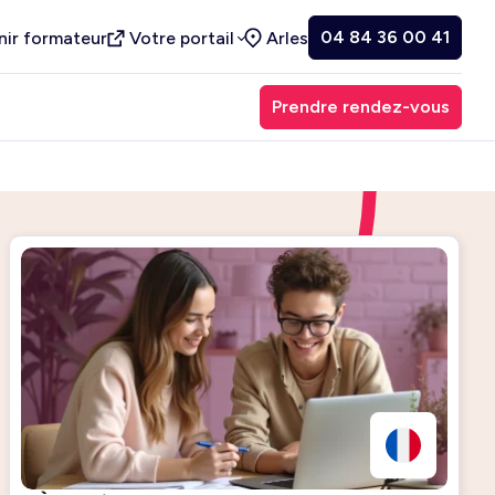
04 84 36 00 41
nir formateur
Votre portail
Arles
Prendre rendez-vous