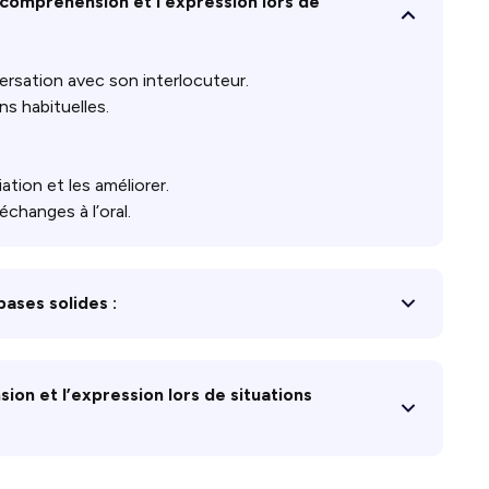
a compréhension et l’expression lors de
rsation avec son interlocuteur.
s habituelles.
tion et les améliorer.
échanges à l’oral.
bases solides :
ion et l’expression lors de situations