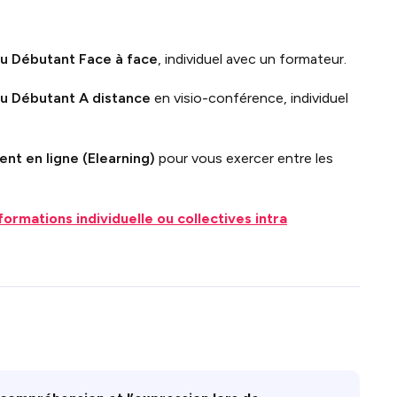
eau Débutant
Face à face
, individuel avec un formateur.
au Débutant
A distance
en visio-conférence, individuel
nt en ligne (Elearning)
pour vous exercer entre les
formations individuelle ou collectives intra