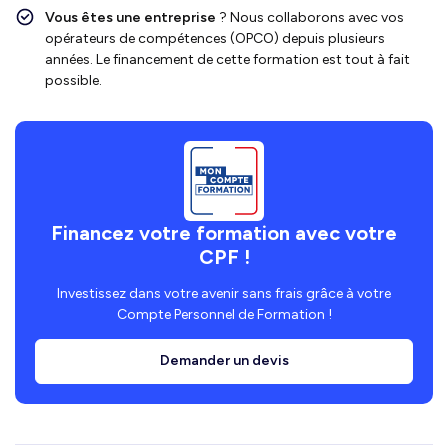
Vous êtes une entreprise
? Nous collaborons avec vos
opérateurs de compétences (OPCO) depuis plusieurs
années. Le financement de cette formation est tout à fait
possible.
Financez votre formation avec votre
CPF !
Investissez dans votre avenir sans frais grâce à votre
Compte Personnel de Formation !
Demander un devis