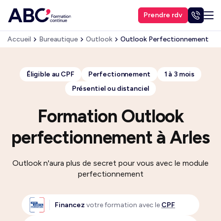
Prendre rdv
Accueil
Bureautique
Outlook
Outlook Perfectionnement
Éligible au CPF
Perfectionnement
1 à 3 mois
Présentiel ou distanciel
Formation Outlook
perfectionnement à Arles
Outlook n'aura plus de secret pour vous avec le module
perfectionnement
Financez
votre formation avec le
CPF