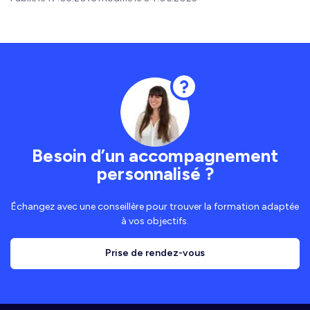
Besoin d’un accompagnement
personnalisé ?
Échangez avec une conseillère pour trouver la formation adaptée
à vos objectifs.
Prise de rendez-vous