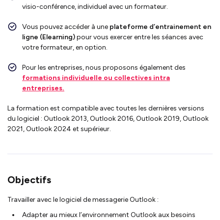
visio-conférence, individuel avec un formateur.
Vous pouvez accéder à une
plateforme d’entrainement en
ligne (Elearning)
pour vous exercer entre les séances avec
votre formateur, en option.
Pour les entreprises, nous proposons également des
formations individuelle ou collectives intra
entreprises.
La formation est compatible avec toutes les dernières versions
du logiciel : Outlook 2013, Outlook 2016, Outlook 2019, Outlook
2021, Outlook 2024 et supérieur.
Objectifs
Travailler avec le logiciel de messagerie Outlook :
Adapter au mieux l’environnement Outlook aux besoins