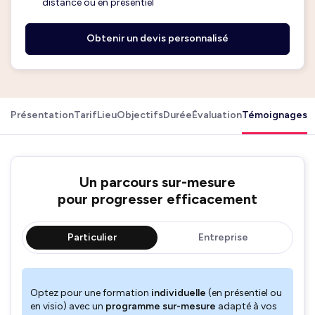
distance ou en présentiel
Obtenir un devis personnalisé
Présentation
Tarif
Lieu
Objectifs
Durée
Évaluation
Témoignages
Un parcours sur-mesure
pour progresser efficacement
Particulier
Entreprise
Optez pour une formation
individuelle
(en présentiel ou
en visio) avec un
programme sur-mesure
adapté à vos