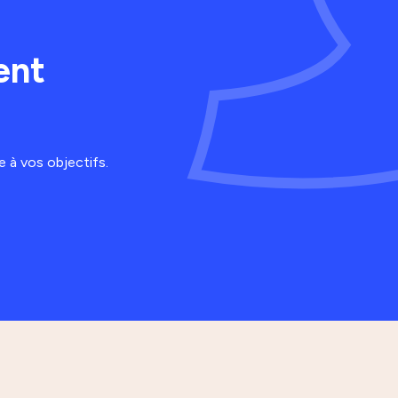
ent
 à vos objectifs.