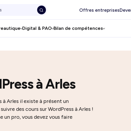
Offres entreprises
Deve
reautique
Digital & PAO
Bilan de compétences
Press à Arles
à Arles il existe à présent un
uivre des cours sur WordPress à Arles !
e un pro, vous devez vous faire