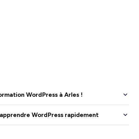
ormation WordPress à Arles !
s apprendre WordPress rapidement