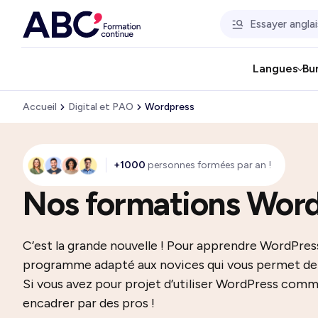
Langues
Bu
Accueil
Digital et PAO
Wordpress
+1000
personnes formées par an !
Nos formations Word
C’est la grande nouvelle ! Pour apprendre WordPress 
programme adapté aux novices qui vous permet de s
Si vous avez pour projet d’utiliser WordPress comm
encadrer par des pros !