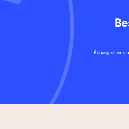
Be
Échangez avec un