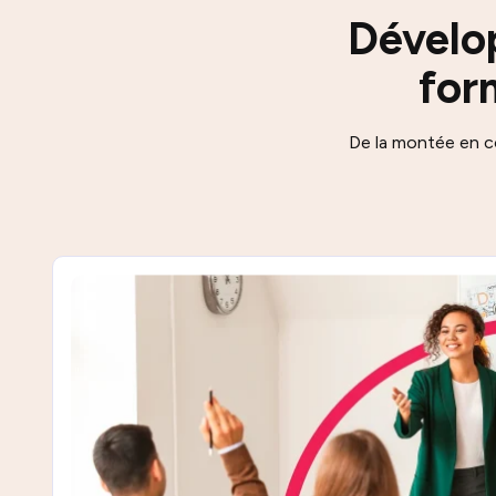
Dévelo
for
De la montée en 