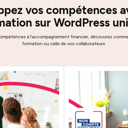
ppez vos compétences a
mation sur WordPress un
compétences à l'accompagnement financier, découvrez commen
formation ou celle de vos collaborateurs.