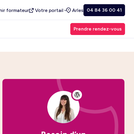
04 84 36 00 41
nir formateur
Votre portail
Arles
Prendre rendez-vous