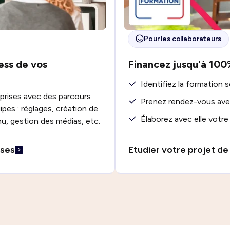
Pour les collaborateurs
ess de vos
Financez jusqu'à 100
Identifiez la formation 
prises avec des parcours
Prenez rendez-vous ave
pes : réglages, création de
Élaborez avec elle votr
u, gestion des médias, etc.
ises
Etudier votre projet de