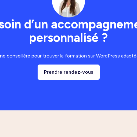
soin d’un accompagnem
personnalisé ?
e conseillère pour trouver la formation sur WordPress adaptée
Prendre rendez-vous