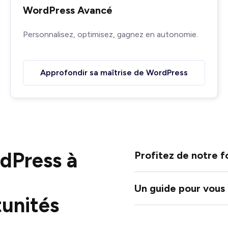
WordPress Avancé
Personnalisez, optimisez, gagnez en autonomie.
Approfondir sa maîtrise de WordPress
dPress à
Profitez de notre f
Un guide pour vou
tunités