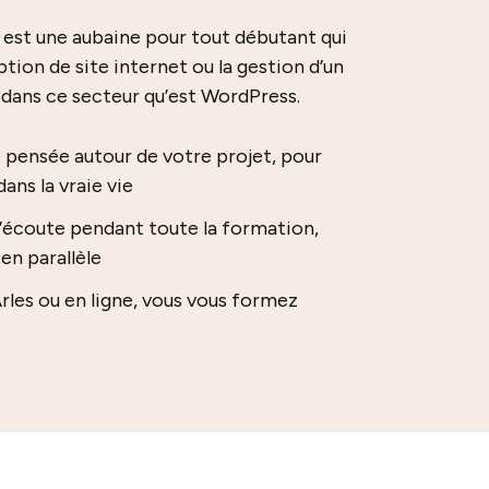
est une aubaine pour tout débutant qui
ption de site internet ou la gestion d’un
ce dans ce secteur qu’est WordPress.
t pensée autour de votre projet, pour
ans la vraie vie
l’écoute pendant toute la formation,
en parallèle
Arles ou en ligne, vous vous formez