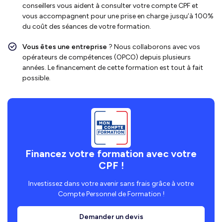
conseillers vous aident à consulter votre compte CPF et
vous accompagnent pour une prise en charge jusqu’à 100%
du coût des séances de votre formation.
Vous êtes une entreprise
? Nous collaborons avec vos
opérateurs de compétences (OPCO) depuis plusieurs
années. Le financement de cette formation est tout à fait
possible.
Financez votre formation avec votre
CPF !
Investissez dans votre avenir sans frais grâce à votre
Compte Personnel de Formation !
Demander un devis