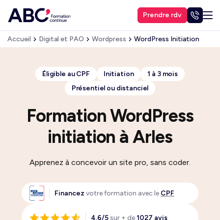
Prendre rdv
Accueil
Digital et PAO
Wordpress
WordPress Initiation
Éligible au CPF
Initiation
1 à 3 mois
Présentiel ou distanciel
Formation WordPress
initiation à Arles
Apprenez à concevoir un site pro, sans coder.
Financez
votre formation avec le
CPF
4.6/5
sur + de
1027 avis