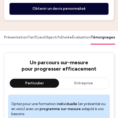
Obtenir un devis personnalisé
Présentation
Tarif
Lieu
Objectifs
Durée
Évaluation
Témoignages
Un parcours sur-mesure
pour progresser efficacement
Particulier
Entreprise
Optez pour une formation
individuelle
(en présentiel ou
en visio) avec un
programme sur-mesure
adapté à vos
besoins.