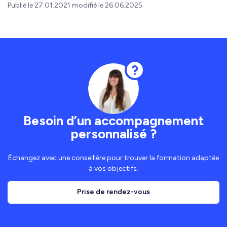
Publié le 27.01.2021 modifié le 26.06.2025
Besoin d’un accompagnement
personnalisé ?
Échangez avec une conseillère pour trouver la formation adaptée
à vos objectifs.
Prise de rendez-vous