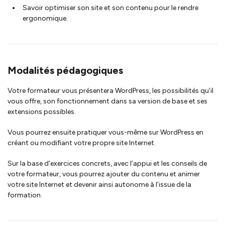
Savoir optimiser son site et son contenu pour le rendre
ergonomique.
Modalités pédagogiques
Votre formateur vous présentera WordPress, les possibilités qu’il
vous offre, son fonctionnement dans sa version de base et ses
extensions possibles.
Vous pourrez ensuite pratiquer vous-même sur WordPress en
créant ou modifiant votre propre site Internet.
Sur la base d’exercices concrets, avec l’appui et les conseils de
votre formateur, vous pourrez ajouter du contenu et animer
votre site Internet et devenir ainsi autonome à l’issue de la
formation.